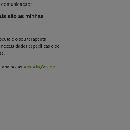
e comunicação;
ais são as minhas
euta e o seu terapeuta
necessidades específicas e de
as.
trabalho, as
Associações de